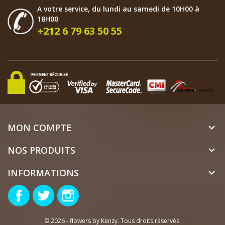
A votre service, du lundi au samedi de 10H00 à
18H00
+212 6 79 63 50 55
MON COMPTE

NOS PRODUITS

INFORMATIONS

Facebook
Twitter
Instagram
© 2026 - flowers by Kenzy. Tous droits réservés.